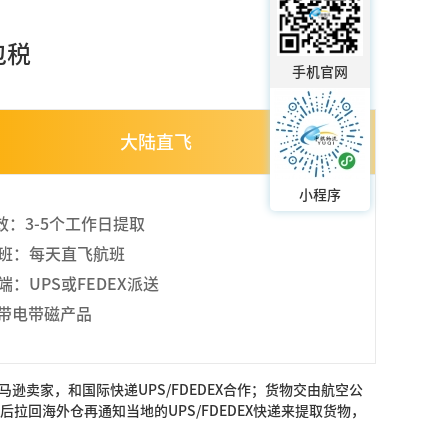
包税
手机官网
大陆直飞
小程序
时效：3-5个工作日提取
航班：每天直飞航班
后端：UPS或FEDEX派送
带电带磁产品
逊卖家，和国际快递UPS/FDEDEX合作；货物交由航空公
回海外仓再通知当地的UPS/FDEDEX快递来提取货物，